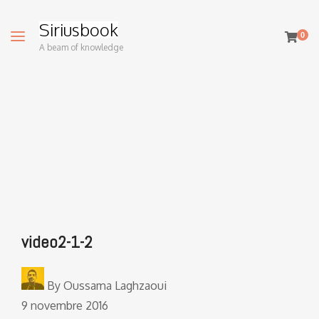
Siriusbook
0
A beam of knowledge
video2-1-2
By
Oussama Laghzaoui
9 novembre 2016