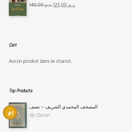
140,00
د.م.
125,00
د.م.
Cart
Aucun produit dans le chariot.
Top Products
المصحف المحمدي الشريف – نصف
By
Quran