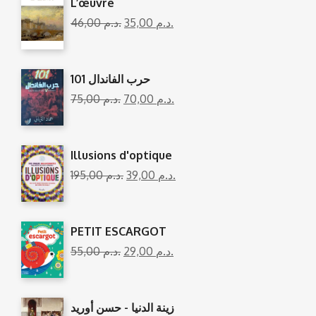
L’œuvre
46,00
د.م.
35,00
د.م.
101 حرب الفاندال
75,00
د.م.
70,00
د.م.
Illusions d'optique
195,00
د.م.
39,00
د.م.
PETIT ESCARGOT
55,00
د.م.
29,00
د.م.
زينة الدنيا - حسن أوريد