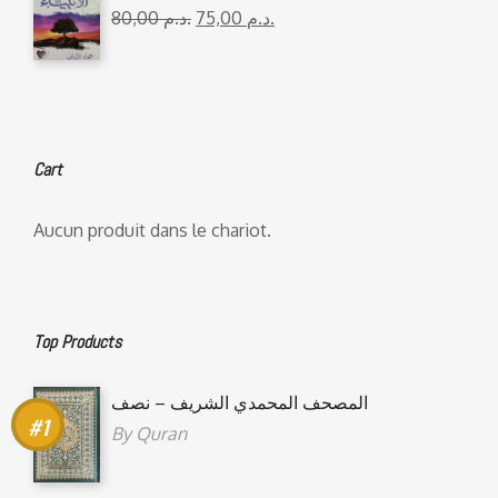
80,00
د.م.
75,00
د.م.
Cart
Aucun produit dans le chariot.
Top Products
المصحف المحمدي الشريف – نصف
By
Quran