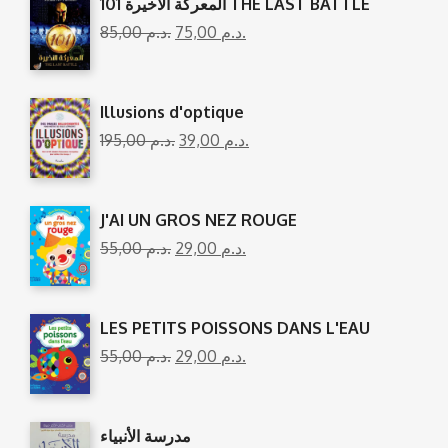
المعركة الأخيرة 101 THE LAST BATTLE
85,00
د.م.
75,00
د.م.
Illusions d'optique
195,00
د.م.
39,00
د.م.
J'AI UN GROS NEZ ROUGE
55,00
د.م.
29,00
د.م.
LES PETITS POISSONS DANS L'EAU
55,00
د.م.
29,00
د.م.
مدرسة الأنبياء