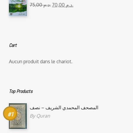
75,00
د.م.
70,00
د.م.
Cart
Aucun produit dans le chariot.
Top Products
المصحف المحمدي الشريف – نصف
By
Quran