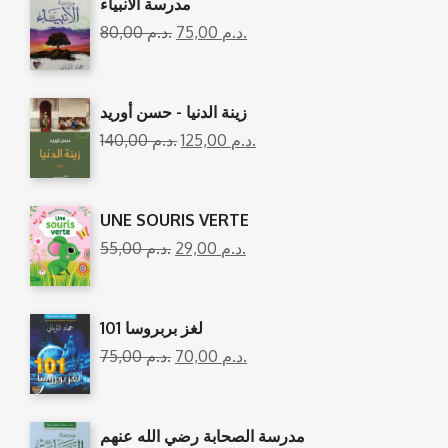
مدرسة الأنبياء
80,00
د.م.
75,00
د.م.
زينة الدنيا - حسن أوريد
140,00
د.م.
125,00
د.م.
UNE SOURIS VERTE
55,00
د.م.
29,00
د.م.
101 لغز بربروسا
75,00
د.م.
70,00
د.م.
مدرسة الصحابة رضي الله عنهم