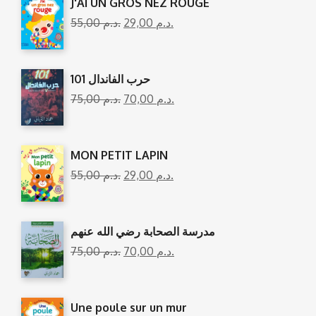
J'AI UN GROS NEZ ROUGE
55,00
د.م.
29,00
د.م.
101 حرب الفاندال
75,00
د.م.
70,00
د.م.
MON PETIT LAPIN
55,00
د.م.
29,00
د.م.
مدرسة الصحابة رضي الله عنهم
75,00
د.م.
70,00
د.م.
Une poule sur un mur