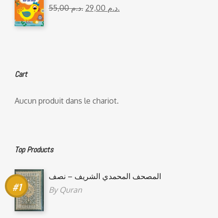
55,00
د.م.
29,00
د.م.
Cart
Aucun produit dans le chariot.
Top Products
المصحف المحمدي الشريف – نصف
By
Quran