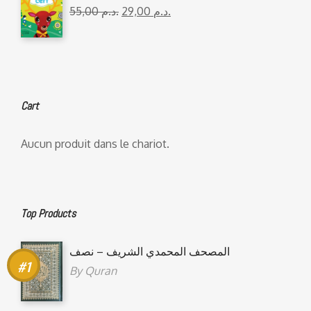
55,00
د.م.
29,00
د.م.
Cart
Aucun produit dans le chariot.
Top Products
المصحف المحمدي الشريف – نصف
By
Quran