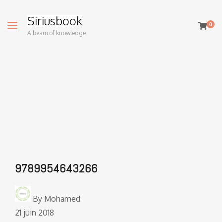
Siriusbook
0
A beam of knowledge
9789954643266
By
Mohamed
21 juin 2018