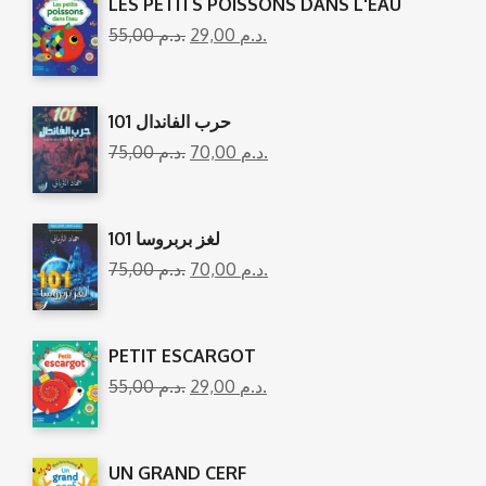
LES PETITS POISSONS DANS L'EAU
55,00
د.م.
29,00
د.م.
101 حرب الفاندال
75,00
د.م.
70,00
د.م.
101 لغز بربروسا
75,00
د.م.
70,00
د.م.
PETIT ESCARGOT
55,00
د.م.
29,00
د.م.
UN GRAND CERF