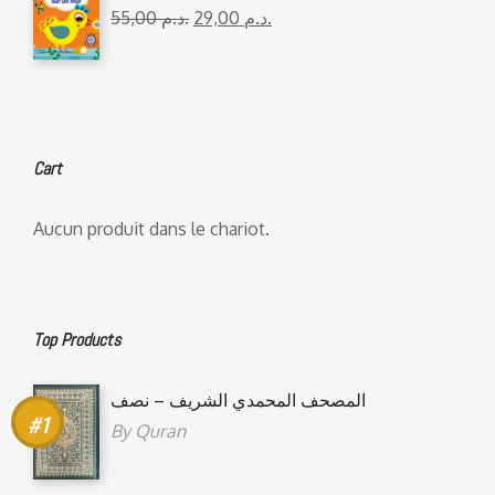
55,00
د.م.
29,00
د.م.
Cart
Aucun produit dans le chariot.
Top Products
المصحف المحمدي الشريف – نصف
By
Quran