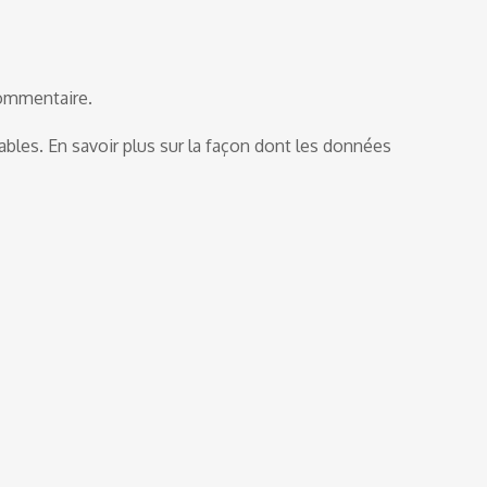
commentaire.
rables.
En savoir plus sur la façon dont les données