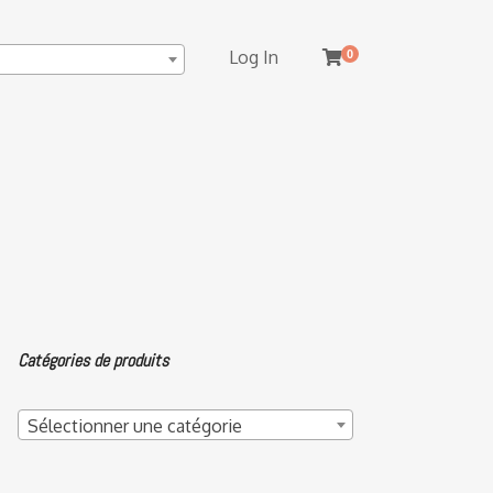
Log In
0
Catégories de produits
Sélectionner une catégorie