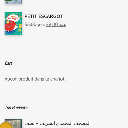
PETIT ESCARGOT
55,00
د.م.
29,00
د.م.
Cart
Aucun produit dans le chariot.
Top Products
المصحف المحمدي الشريف – نصف