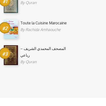
By
Quran
Toute la Cuisine Marocaine
By
Rachida Amhaouche
المصحف المحمدي الشريف –
رباعي
By
Quran