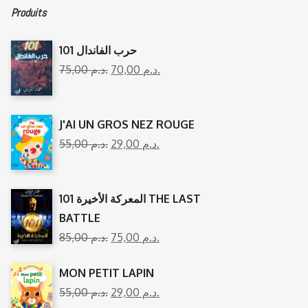
Produits
101 حرب الفاندال
75,00
د.م.
70,00
د.م.
J'AI UN GROS NEZ ROUGE
55,00
د.م.
29,00
د.م.
المعركة الأخيرة 101 THE LAST
BATTLE
85,00
د.م.
75,00
د.م.
MON PETIT LAPIN
55,00
د.م.
29,00
د.م.