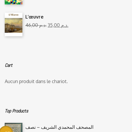
L’œuvre
46,00
د.م.
35,00
د.م.
Cart
Aucun produit dans le chariot.
Top Products
المصحف المحمدي الشريف – نصف