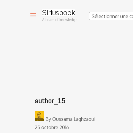
Siriusbook
Sélectionner une c
A beam of knowledge
author_15
By
Oussama Laghzaoui
25 octobre 2016