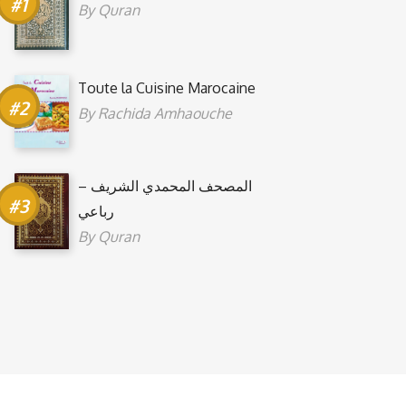
By
Quran
Toute la Cuisine Marocaine
By
Rachida Amhaouche
المصحف المحمدي الشريف –
رباعي
By
Quran