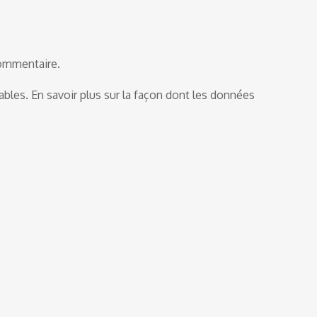
commentaire.
rables.
En savoir plus sur la façon dont les données