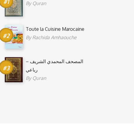
By
Quran
Toute la Cuisine Marocaine
By
Rachida Amhaouche
المصحف المحمدي الشريف –
رباعي
By
Quran