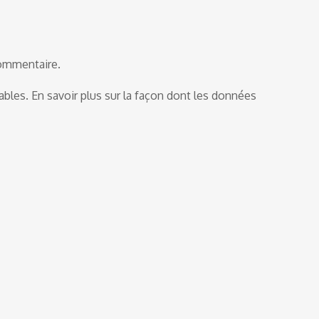
commentaire.
rables.
En savoir plus sur la façon dont les données