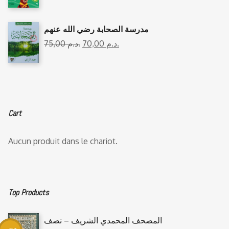
مدرسة الصحابة رضي الله عنهم
75,00
د.م.
70,00
د.م.
Cart
Aucun produit dans le chariot.
Top Products
المصحف المحمدي الشريف – نصف