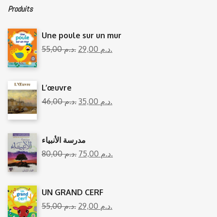
Produits
Une poule sur un mur
55,00
د.م.
29,00
د.م.
L’œuvre
46,00
د.م.
35,00
د.م.
مدرسة الأنبياء
80,00
د.م.
75,00
د.م.
UN GRAND CERF
55,00
د.م.
29,00
د.م.