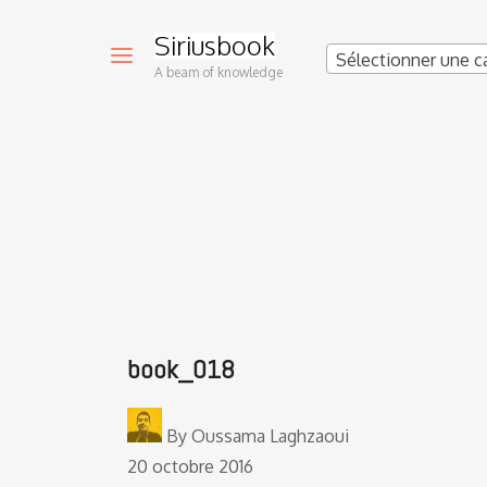
Siriusbook
Sélectionner une c
A beam of knowledge
book_018
By
Oussama Laghzaoui
20 octobre 2016