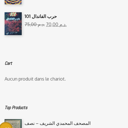
101 حرب الفاندال
75,00
د.م.
70,00
د.م.
Cart
Aucun produit dans le chariot.
Top Products
المصحف المحمدي الشريف – نصف