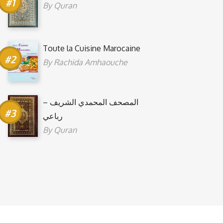
By
Quran
Toute la Cuisine Marocaine
By
Rachida Amhaouche
المصحف المحمدي الشريف –
رباعي
By
Quran