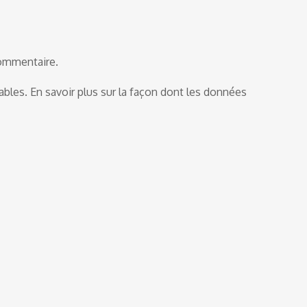
commentaire.
rables.
En savoir plus sur la façon dont les données