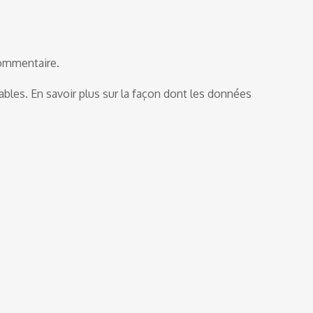
commentaire.
rables.
En savoir plus sur la façon dont les données