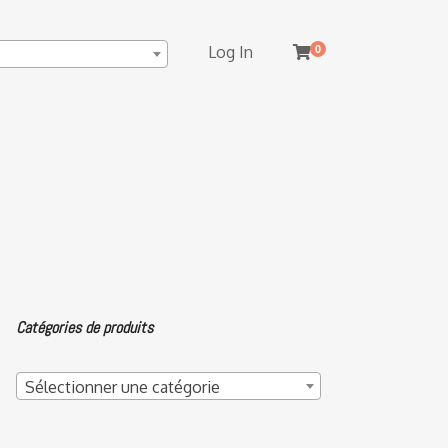
Log In
0
Catégories de produits
Sélectionner une catégorie