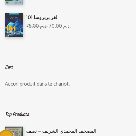
101 لغز بربروسا
75,00
د.م.
70,00
د.م.
Cart
Aucun produit dans le chariot.
Top Products
المصحف المحمدي الشريف – نصف