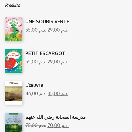
Produits
UNE SOURIS VERTE
55,00
د.م.
29,00
د.م.
PETIT ESCARGOT
55,00
د.م.
29,00
د.م.
L’œuvre
46,00
د.م.
35,00
د.م.
مدرسة الصحابة رضي الله عنهم
75,00
د.م.
70,00
د.م.