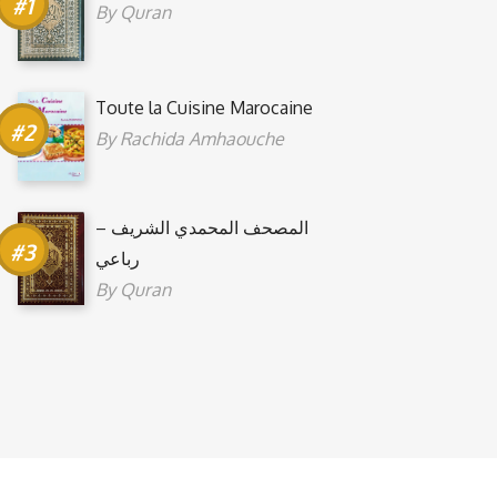
By
Quran
Toute la Cuisine Marocaine
By
Rachida Amhaouche
المصحف المحمدي الشريف –
رباعي
By
Quran