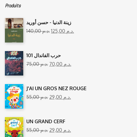
Produits
زينة الدنيا - حسن أوريد
140,00
د.م.
125,00
د.م.
101 حرب الفاندال
75,00
د.م.
70,00
د.م.
J'AI UN GROS NEZ ROUGE
55,00
د.م.
29,00
د.م.
UN GRAND CERF
55,00
د.م.
29,00
د.م.