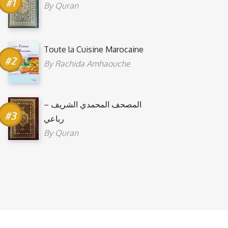
By
Quran
Toute la Cuisine Marocaine
By
Rachida Amhaouche
المصحف المحمدي الشريف –
رباعي
By
Quran