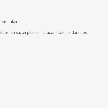
commentaire.
rables.
En savoir plus sur la façon dont les données