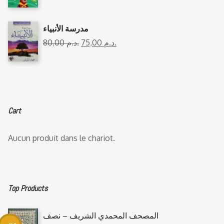
مدرسة الأنبياء
80,00
د.م.
75,00
د.م.
Cart
Aucun produit dans le chariot.
Top Products
المصحف المحمدي الشريف – نصف