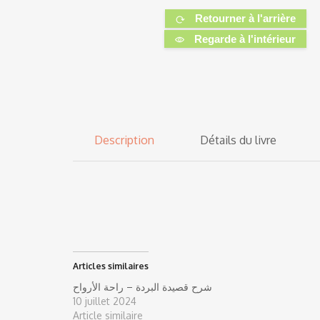
Retourner à l'arrière
Regarde à l'intérieur
Description
Détails du livre
Articles similaires
شرح قصيدة البردة – راحة الأرواح
10 juillet 2024
Article similaire