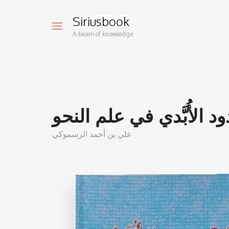
Siriusbook
A beam of knowledge
 الأُبَّدي في علم النحو
علي بن أحمد الرسموكي