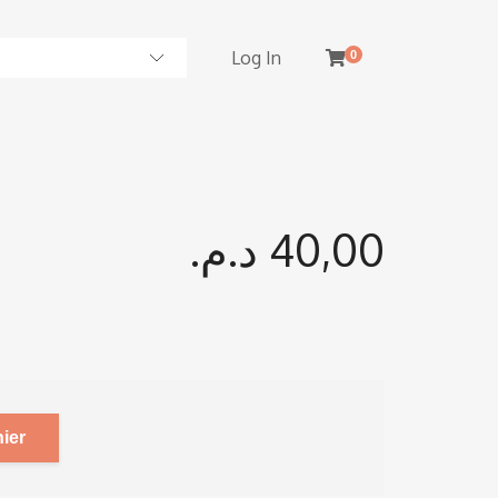
Log In
0
د.م.
40,00
ier