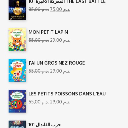
المعركة الأخيرة 101 THE LAST BATTLE
85,00
د.م.
75,00
د.م.
MON PETIT LAPIN
55,00
د.م.
29,00
د.م.
J'AI UN GROS NEZ ROUGE
55,00
د.م.
29,00
د.م.
LES PETITS POISSONS DANS L'EAU
55,00
د.م.
29,00
د.م.
101 حرب الفاندال