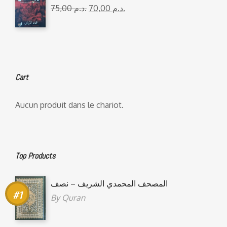
75,00
د.م.
70,00
د.م.
Cart
Aucun produit dans le chariot.
Top Products
المصحف المحمدي الشريف – نصف
By
Quran