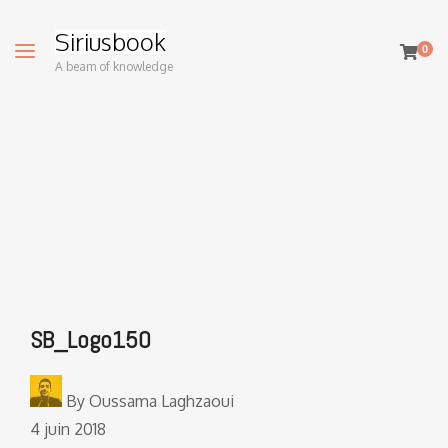
Siriusbook
0
A beam of knowledge
SB_Logo150
By
Oussama Laghzaoui
4 juin 2018