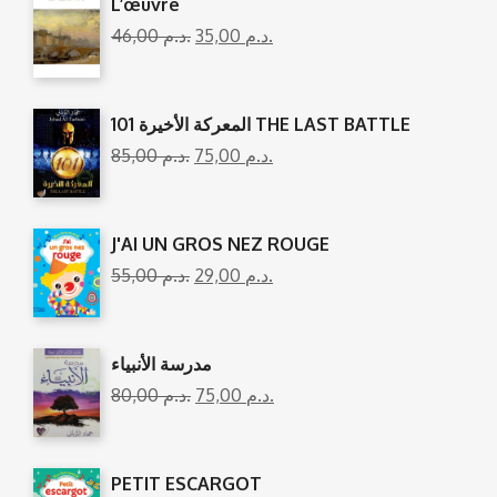
L’œuvre
46,00
د.م.
35,00
د.م.
المعركة الأخيرة 101 THE LAST BATTLE
85,00
د.م.
75,00
د.م.
J'AI UN GROS NEZ ROUGE
55,00
د.م.
29,00
د.م.
مدرسة الأنبياء
80,00
د.م.
75,00
د.م.
PETIT ESCARGOT