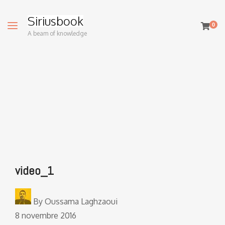
Siriusbook
0
A beam of knowledge
video_1
By
Oussama Laghzaoui
8 novembre 2016