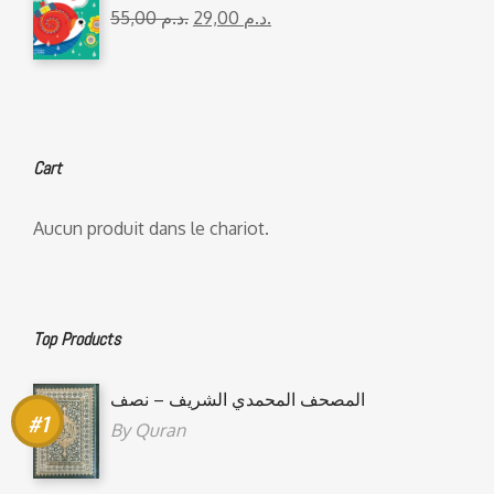
55,00
د.م.
29,00
د.م.
Cart
Aucun produit dans le chariot.
Top Products
المصحف المحمدي الشريف – نصف
By
Quran